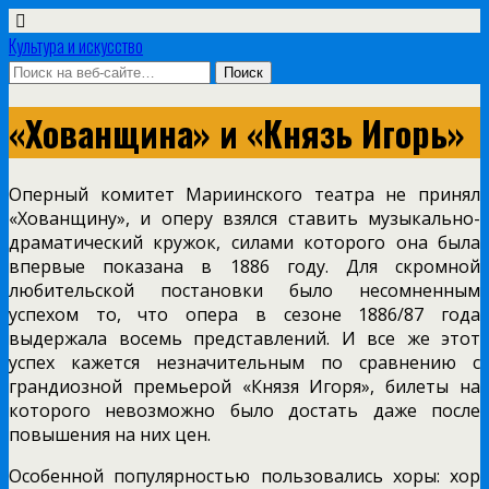
Культура и искусство
«Хованщина» и «Князь Игорь»
Оперный комитет Мариинского театра не принял
«Хованщину», и оперу взялся ставить музыкально-
драматический кружок, силами которого она была
впервые показана в 1886 году. Для скромной
любительской постановки было несомненным
успехом то, что опера в сезоне 1886/87 года
выдержала восемь представлений. И все же этот
успех кажется незначительным по сравнению с
грандиозной премьерой «Князя Игоря», билеты на
которого невозможно было достать даже после
повышения на них цен.
Особенной популярностью пользовались хоры: хор